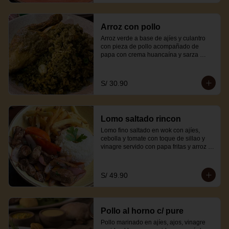
Arroz con pollo
Arroz verde a base de ajíes y culantro 
con pieza de pollo acompañado de 
papa con crema huancaína y sarza 
criolla.
S/ 30.90
Lomo saltado rincon
Lomo fino saltado en wok con ajíes, 
cebolla y tomate con toque de sillao y 
vinagre servido con papa fritas y arroz 
blanco.
S/ 49.90
Pollo al horno c/ pure
Pollo marinado en ajíes, ajos, vinagre 