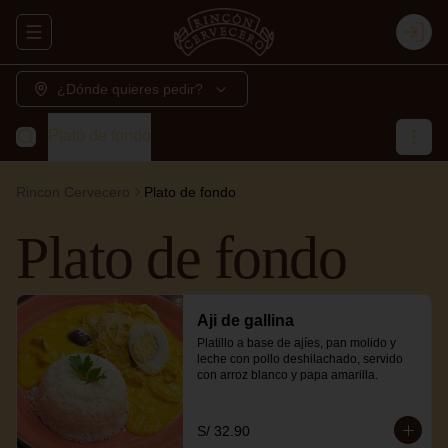
Abrir menu de navegación
Login
¿Dónde quieres pedir?
Plato de fondo
Rincon Cervecero
Plato de fondo
Plato de fondo
Aji de gallina
Platillo a base de ajíes, pan molido y 
leche con pollo deshilachado, servido 
con arroz blanco y papa amarilla.
S/ 32.90