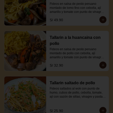
Fideos en salsa de pesto peruano 
montado de lomo fino con cebolla, ají 
amarillo y tomate con punto de vinagre y 
sillao.
S/ 49.90
Tallarin a la huancaina con
pollo
Fideos en salsa de pesto peruano 
montado de pollo con cebolla, ají 
amarillo y tomate con punto de vinagre y 
sillao.
S/ 32.90
Tallarin saltado de pollo
Fideos saltados al wok con punto de 
humo, cubos de pollo, cebolla, tomate, 
ají con sazón de sillao, vinagre y pasta 
de ají amarillo.
S/ 25.90