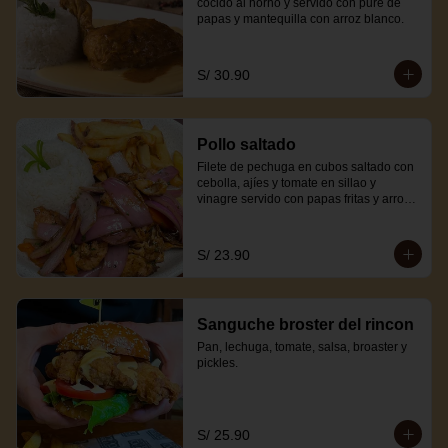
cocido al horno y servido con puré de 
papas y mantequilla con arroz blanco.
S/ 30.90
Pollo saltado
Filete de pechuga en cubos saltado con 
cebolla, ajíes y tomate en sillao y 
vinagre servido con papas fritas y arroz 
blanco.
S/ 23.90
Sanguche broster del rincon
Pan, lechuga, tomate, salsa, broaster y 
pickles.
S/ 25.90