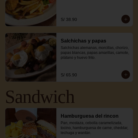
S/ 38.90
Salchichas y papas
Salchichas alemanas, morcillas, chorizo, 
papas blancas, papas amarillas, camote, 
plátano y huevo frito.
S/ 65.90
Sandwich
Hamburguesa del rincon
Pan, mostaza, cebolla caramelizada, 
tocino, hamburguesa de carne, cheddar, 
lechuga y wantán.