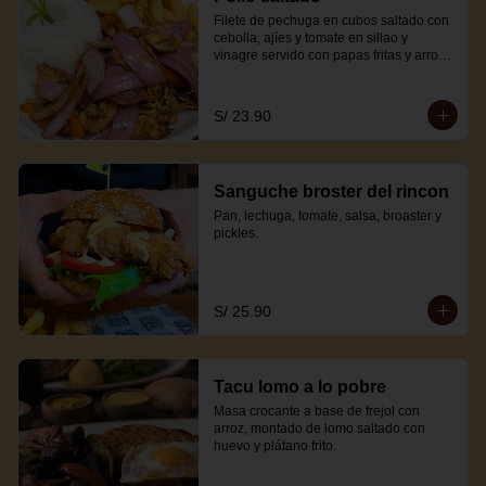
Filete de pechuga en cubos saltado con 
cebolla, ajíes y tomate en sillao y 
vinagre servido con papas fritas y arroz 
blanco.
S/ 23.90
Sanguche broster del rincon
Pan, lechuga, tomate, salsa, broaster y 
pickles.
S/ 25.90
Tacu lomo a lo pobre
Masa crocante a base de frejol con 
arroz, montado de lomo saltado con 
huevo y plátano frito.