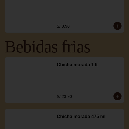
S/ 8.90
Bebidas frias
Chicha morada 1 lt
S/ 23.90
Chicha morada 475 ml