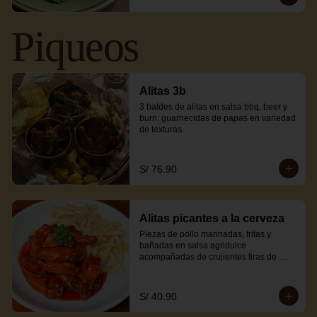
Piqueos
Alitas 3b
3 baldes de alitas en salsa bbq, beer y 
burn; guarnecidas de papas en variedad 
de texturas.
S/ 76.90
Alitas picantes a la cerveza
Piezas de pollo marinadas, fritas y 
bañadas en salsa agridulce 
acompañadas de crujientes tiras de 
wantán.
S/ 40.90