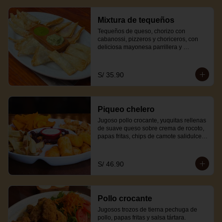
Mixtura de tequeños
Tequeños de queso, chorizo con 
cabanossi, pizzeros y choriceros, con 
deliciosa mayonesa parrillera y 
mayonesa guacamole.
S/ 35.90
Piqueo chelero
Jugoso pollo crocante, yuquitas rellenas 
de suave queso sobre crema de rocoto, 
papas fritas, chips de camote salidulce, 
canchita cabanossi y salsa tártara.
S/ 46.90
Pollo crocante
Jugosos trozos de tierna pechuga de 
pollo, papas fritas y salsa tártara.