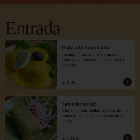
Entrada
Papa a la huancaina
Lechuga, papa amarilla, crema de 
huancaína a base de ajies y queso, y 
aceituna.
S/ 8.90
Tamalito verde
A base de maíz molido, ajíes cocido en 
panca de choclo y servido con sarza 
criolla.
S/ 13.90