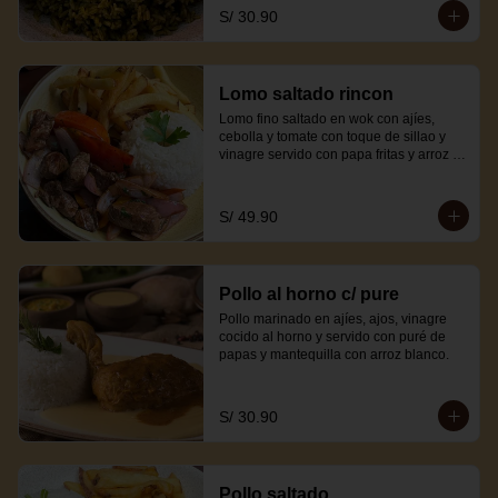
S/ 30.90
Lomo saltado rincon
Lomo fino saltado en wok con ajíes, 
cebolla y tomate con toque de sillao y 
vinagre servido con papa fritas y arroz 
blanco.
S/ 49.90
Pollo al horno c/ pure
Pollo marinado en ajíes, ajos, vinagre 
cocido al horno y servido con puré de 
papas y mantequilla con arroz blanco.
S/ 30.90
Pollo saltado