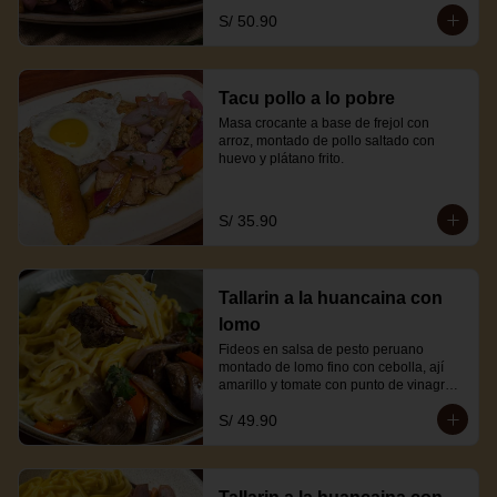
S/ 50.90
Tacu pollo a lo pobre
Masa crocante a base de frejol con 
arroz, montado de pollo saltado con 
huevo y plátano frito.
S/ 35.90
Tallarin a la huancaina con
lomo
Fideos en salsa de pesto peruano 
montado de lomo fino con cebolla, ají 
amarillo y tomate con punto de vinagre y 
sillao.
S/ 49.90