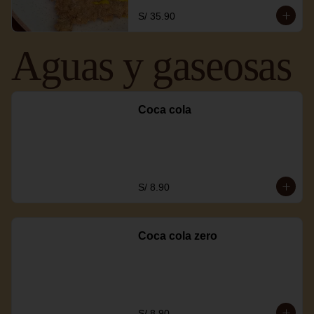
S/ 35.90
Aguas y gaseosas
Coca cola
S/ 8.90
Coca cola zero
S/ 8.90