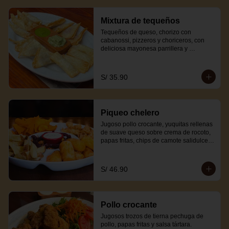
Mixtura de tequeños
Tequeños de queso, chorizo con 
cabanossi, pizzeros y choriceros, con 
deliciosa mayonesa parrillera y 
mayonesa guacamole.
S/ 35.90
Piqueo chelero
Jugoso pollo crocante, yuquitas rellenas 
de suave queso sobre crema de rocoto, 
papas fritas, chips de camote salidulce, 
canchita cabanossi y salsa tártara.
S/ 46.90
Pollo crocante
Jugosos trozos de tierna pechuga de 
pollo, papas fritas y salsa tártara.