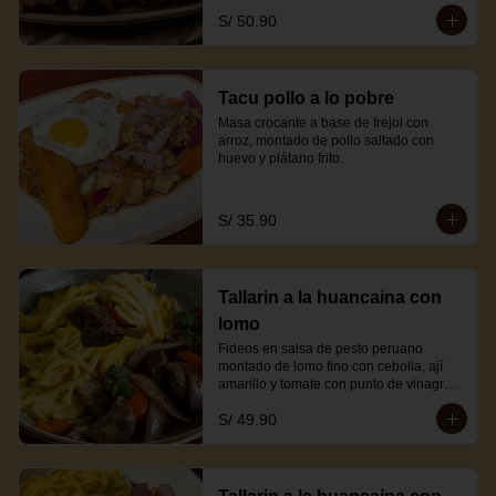
S/ 50.90
Tacu pollo a lo pobre
Masa crocante a base de frejol con 
arroz, montado de pollo saltado con 
huevo y plátano frito.
S/ 35.90
Tallarin a la huancaina con
lomo
Fideos en salsa de pesto peruano 
montado de lomo fino con cebolla, ají 
amarillo y tomate con punto de vinagre y 
sillao.
S/ 49.90