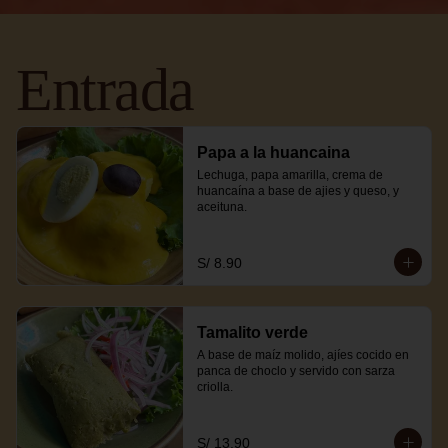
Entrada
Papa a la huancaina
Lechuga, papa amarilla, crema de 
huancaína a base de ajies y queso, y 
aceituna.
S/ 8.90
Tamalito verde
A base de maíz molido, ajíes cocido en 
panca de choclo y servido con sarza 
criolla.
S/ 13.90