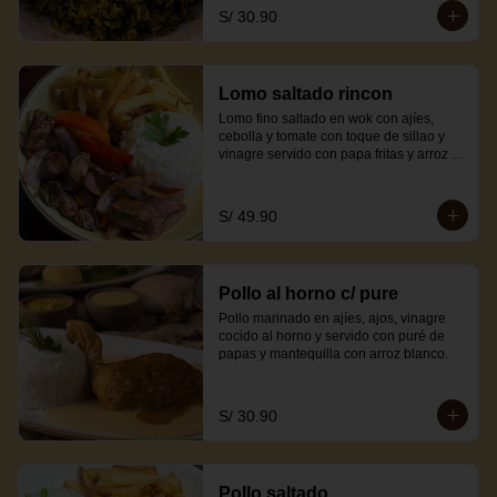
S/ 30.90
Lomo saltado rincon
Lomo fino saltado en wok con ajíes, 
cebolla y tomate con toque de sillao y 
vinagre servido con papa fritas y arroz 
blanco.
S/ 49.90
Pollo al horno c/ pure
Pollo marinado en ajíes, ajos, vinagre 
cocido al horno y servido con puré de 
papas y mantequilla con arroz blanco.
S/ 30.90
Pollo saltado