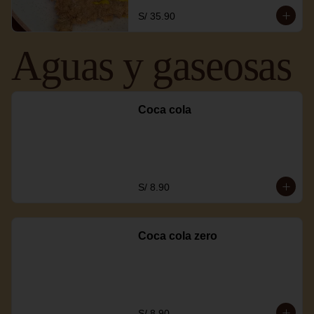
S/ 35.90
Aguas y gaseosas
Coca cola
S/ 8.90
Coca cola zero
S/ 8.90