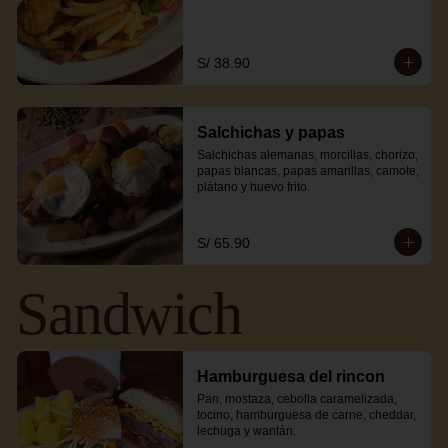
S/ 38.90
Salchichas y papas
Salchichas alemanas, morcillas, chorizo, 
papas blancas, papas amarillas, camote, 
plátano y huevo frito.
S/ 65.90
Sandwich
Hamburguesa del rincon
Pan, mostaza, cebolla caramelizada, 
tocino, hamburguesa de carne, cheddar, 
lechuga y wantán.