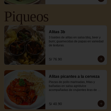
Piqueos
Alitas 3b
3 baldes de alitas en salsa bbq, beer y 
burn; guarnecidas de papas en variedad 
de texturas.
S/ 76.90
Alitas picantes a la cerveza
Piezas de pollo marinadas, fritas y 
bañadas en salsa agridulce 
acompañadas de crujientes tiras de 
wantán.
S/ 40.90