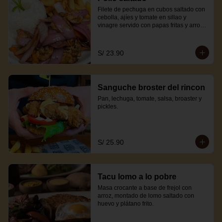
Filete de pechuga en cubos saltado con 
cebolla, ajíes y tomate en sillao y 
vinagre servido con papas fritas y arroz 
blanco.
S/ 23.90
Sanguche broster del rincon
Pan, lechuga, tomate, salsa, broaster y 
pickles.
S/ 25.90
Tacu lomo a lo pobre
Masa crocante a base de frejol con 
arroz, montado de lomo saltado con 
huevo y plátano frito.