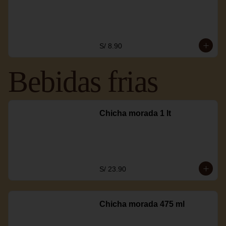
S/ 8.90
Bebidas frias
Chicha morada 1 lt
S/ 23.90
Chicha morada 475 ml